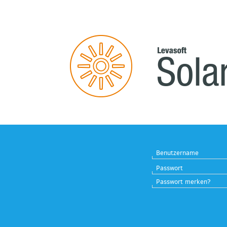
Benutzername
Passwort
Passwort merken?